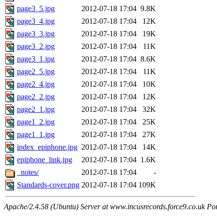
page3_5.jpg
2012-07-18 17:04
9.8K
page3_4.jpg
2012-07-18 17:04
12K
page3_3.jpg
2012-07-18 17:04
19K
page3_2.jpg
2012-07-18 17:04
11K
page3_1.jpg
2012-07-18 17:04
8.6K
page2_5.jpg
2012-07-18 17:04
11K
page2_4.jpg
2012-07-18 17:04
10K
page2_2.jpg
2012-07-18 17:04
12K
page2_1.jpg
2012-07-18 17:04
32K
page1_2.jpg
2012-07-18 17:04
25K
page1_1.jpg
2012-07-18 17:04
27K
index_epiphone.jpg
2012-07-18 17:04
14K
epiphone_link.jpg
2012-07-18 17:04
1.6K
_notes/
2012-07-18 17:04
-
Standards-cover.png
2012-07-18 17:04
109K
Apache/2.4.58 (Ubuntu) Server at www.incusrecords.force9.co.uk Po